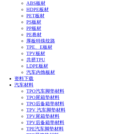
ABS板材
HDPE板材
PET板材
PS板材
PP板材
PE卷材
厚板特殊纹路
TPE、E板材
TPV板材
共挤TPU
LDPE板材
汽车内饰板材
资料下载
汽车材料
TPO汽车脚垫材料
TPO尾箱垫材料
TPO后备箱垫材料
TPV 汽车脚垫材料
TPV尾箱垫材料
TPV后备箱垫材料
TPE汽车脚垫材料