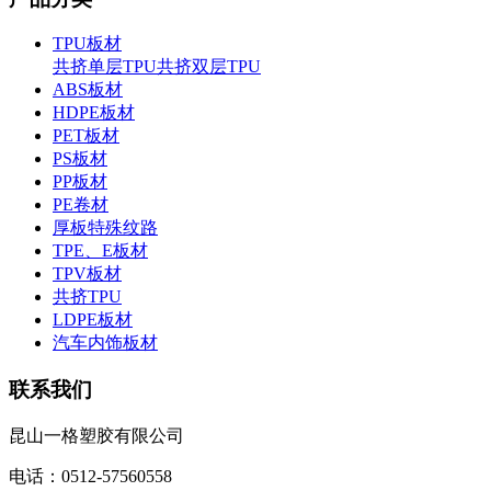
TPU板材
共挤单层TPU
共挤双层TPU
ABS板材
HDPE板材
PET板材
PS板材
PP板材
PE卷材
厚板特殊纹路
TPE、E板材
TPV板材
共挤TPU
LDPE板材
汽车内饰板材
联系我们
昆山一格塑胶有限公司
电话：0512-57560558