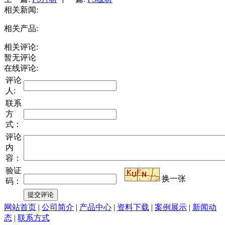
相关新闻:
相关产品:
相关评论:
暂无评论
在线评论:
评论
人:
联系
方
式：
评论
内
容：
验证
换一张
码：
网站首页
|
公司简介
|
产品中心
|
资料下载
|
案例展示
|
新闻动
态
|
联系方式