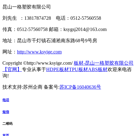
昆山一格塑胶有限公司
刘先生 ：13817874728 电话：0512-57560558
传真：0512-57560758 邮箱：ksygsj2014@163.com
地址：昆山市千灯镇石浦淞南东路68号9号房
网址：
http://www.ksyige.com
Copyright ©http://www.ksyige.com/
板材-昆山一格塑胶有限公司
【官网】
专业从事于
HDPE板材
TPU板材
ABS板材
欢迎来电咨
询!
技术支持:苏州企商 备案号:
苏ICP备16040636号
电话
短信
二维码
首页