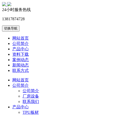
24小时服务热线
13817874728
切换导航
网站首页
公司简介
产品中心
资料下载
案例动态
新闻动态
联系方式
网站首页
公司简介
公司简介
厂房设备
联系我们
产品中心
TPU板材