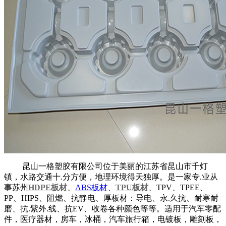
昆山一格塑胶有限公司位于美丽的江苏省昆山市千灯
镇，水路交通十.分方便，地理环境得天独厚。是一家专.业从
事苏州
HDPE板材
、
ABS板材
、
TPU板材
、TPV、TPEE、
PP、HIPS、阻燃、抗静电、厚板材：导电、永.久抗、耐寒耐
磨、抗.紫外.线、抗EV、收卷各种颜色等等。适用于汽车零配
件，医疗器材，房车，冰桶，汽车旅行箱，电镀板，雕刻板，