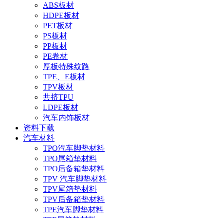
ABS板材
HDPE板材
PET板材
PS板材
PP板材
PE卷材
厚板特殊纹路
TPE、E板材
TPV板材
共挤TPU
LDPE板材
汽车内饰板材
资料下载
汽车材料
TPO汽车脚垫材料
TPO尾箱垫材料
TPO后备箱垫材料
TPV 汽车脚垫材料
TPV尾箱垫材料
TPV后备箱垫材料
TPE汽车脚垫材料