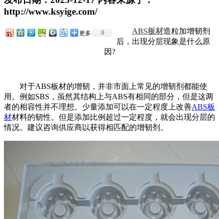
http://www.ksyige.com/
ABS板材
造粒加增韧剂
0
更多
后，出现分层现象是什么原
因?
对于ABS板材的增韧，并非市面上常见的增韧剂都能使
用。例如SBS，虽然其结构上与ABS有相同的部分，但是这两
者的相容性并不理想。少量添加可以在一定程度上改善
ABS板
材
材料的韧性。但是添加比例超过一定程度，就会出现分层的
情况。建议咨询供应商以获得相匹配的增韧剂。