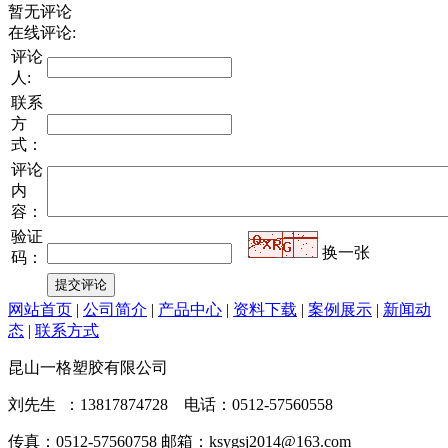
暂无评论
在线评论:
评论
人:
联系
方
式：
评论
内
容：
验证
换一张
码：
网站首页
|
公司简介
|
产品中心
|
资料下载
|
案例展示
|
新闻动
态
|
联系方式
昆山一格塑胶有限公司
刘先生 ：13817874728 电话：0512-57560558
传真：0512-57560758 邮箱：ksygsj2014@163.com