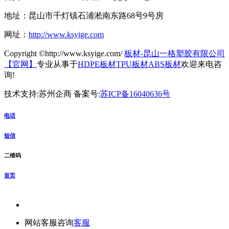
地址：昆山市千灯镇石浦淞南东路68号9号房
网址：
http://www.ksyige.com
Copyright ©http://www.ksyige.com/
板材-昆山一格塑胶有限公司
【官网】
专业从事于
HDPE板材
TPU板材
ABS板材
欢迎来电咨
询!
技术支持:苏州企商 备案号:
苏ICP备16040636号
电话
短信
二维码
首页
网站客服咨询
客服