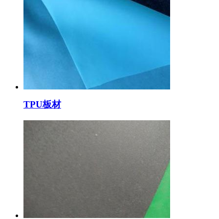
TPU板材