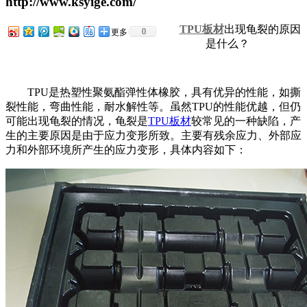
http://www.ksyige.com/
TPU板材
出现龟裂的原因
0
更多
是什么？
TPU是热塑性聚氨酯弹性体橡胶，具有优异的性能，如撕
裂性能，弯曲性能，耐水解性等。虽然TPU的性能优越，但仍
可能出现龟裂的情况，龟裂是
TPU板材
较常见的一种缺陷，产
生的主要原因是由于应力变形所致。主要有残余应力、外部应
力和外部环境所产生的应力变形，具体内容如下：