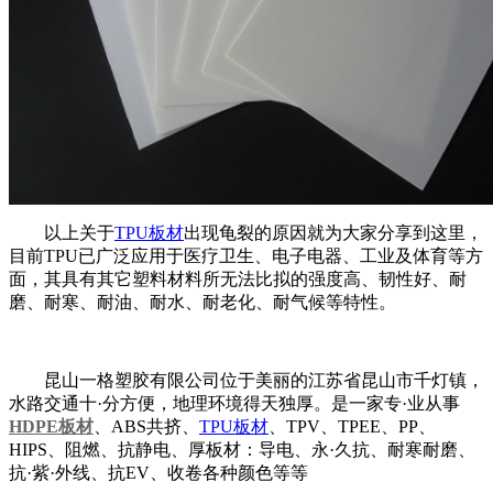
以上关于
TPU板材
出现龟裂的原因就为大家分享到这里，
目前TPU已广泛应用于医疗卫生、电子电器、工业及体育等方
面，其具有其它塑料材料所无法比拟的强度高、韧性好、耐
磨、耐寒、耐油、耐水、耐老化、耐气候等特性。
昆山一格塑胶有限公司位于美丽的江苏省昆山市千灯镇，
水路交通十·分方便，地理环境得天独厚。是一家专·业从事
HDPE板材
、ABS共挤、
TPU板材
、TPV、TPEE、PP、
HIPS、阻燃、抗静电、厚板材：导电、永·久抗、耐寒耐磨、
抗·紫·外线、抗EV、收卷各种颜色等等