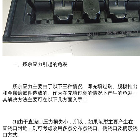
一、残余应力引起的龟裂
残余应力主要由于以下三种情况，即充填过剩、脱模推出
和金属镶嵌件造成的。作为在充填过剩的情况下产生的龟裂，
其解决方法主要可在以下几方面入手：
(1)由于直浇口压力损失小，所以，如果龟裂主要产生在
直浇口附近，则可考虑改用多点分布点浇口、侧浇口及柄形浇
口方式。