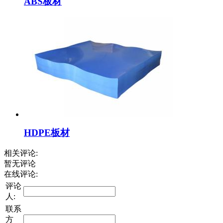
ABS板材
HDPE板材
相关评论:
暂无评论
在线评论:
评论
人:
联系
方