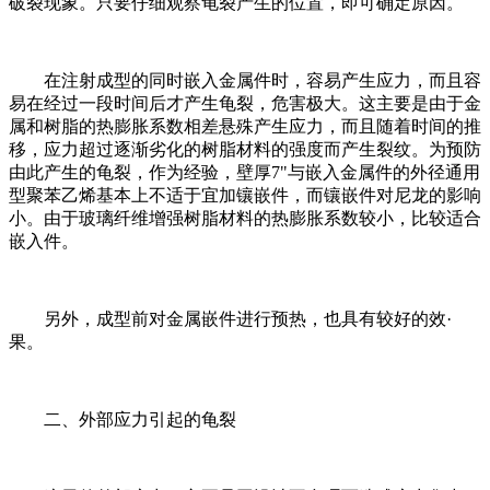
破裂现象。只要仔细观察龟裂产生的位置，即可确定原因。
在注射成型的同时嵌入金属件时，容易产生应力，而且容
易在经过一段时间后才产生龟裂，危害极大。这主要是由于金
属和树脂的热膨胀系数相差悬殊产生应力，而且随着时间的推
移，应力超过逐渐劣化的树脂材料的强度而产生裂纹。为预防
由此产生的龟裂，作为经验，壁厚7"与嵌入金属件的外径通用
型聚苯乙烯基本上不适于宜加镶嵌件，而镶嵌件对尼龙的影响
小。由于玻璃纤维增强树脂材料的热膨胀系数较小，比较适合
嵌入件。
另外，成型前对金属嵌件进行预热，也具有较好的效·
果。
二、外部应力引起的龟裂