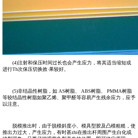
(4)注射和保压时间过长也会产生应力，将其适当缩短或
进行Th次保压切换效·果较好。
(5)非结晶性树脂，如 AS树脂、 ABS树脂、 PMMA树脂
等较结晶性树脂如聚乙烯、聚甲醛等容易产生残余应力，应予
以注意。
脱模推出时，由于脱模斜度小、模具型胶及凸模粗糙，使
推出力过大，产生应力，有时甚zhi在推出杆周围产生白化或