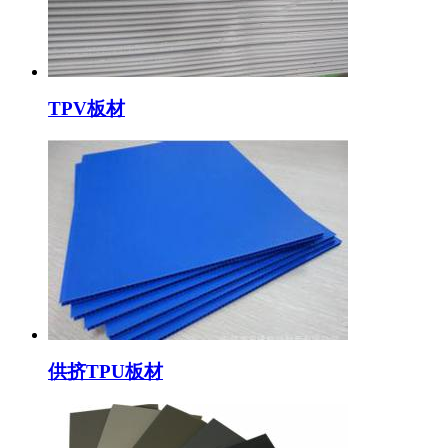
TPV板材
供挤TPU板材