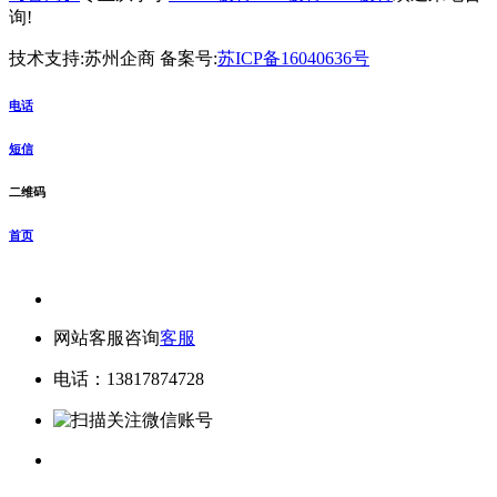
询!
技术支持:苏州企商 备案号:
苏ICP备16040636号
电话
短信
二维码
首页
网站客服咨询
客服
电话：13817874728