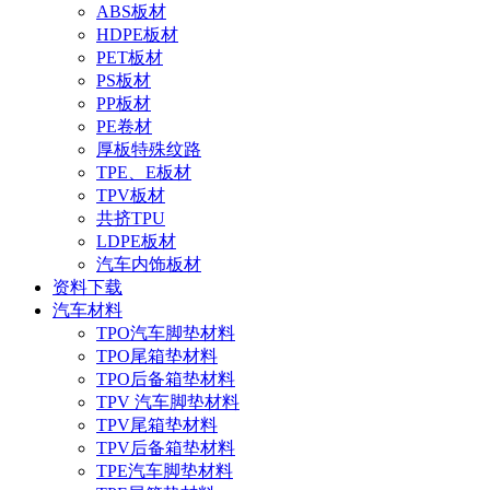
ABS板材
HDPE板材
PET板材
PS板材
PP板材
PE卷材
厚板特殊纹路
TPE、E板材
TPV板材
共挤TPU
LDPE板材
汽车内饰板材
资料下载
汽车材料
TPO汽车脚垫材料
TPO尾箱垫材料
TPO后备箱垫材料
TPV 汽车脚垫材料
TPV尾箱垫材料
TPV后备箱垫材料
TPE汽车脚垫材料